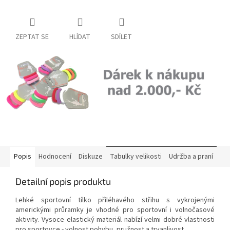
ZEPTAT SE
HLÍDAT
SDÍLET
Popis
Hodnocení
Diskuze
Tabulky velikosti
Udržba a praní
Detailní popis produktu
Lehké sportovní tílko přiléhavého střihu s vykrojenými
americkými průramky je vhodné pro sportovní i volnočasové
aktivity. Vysoce elastický materiál nabízí velmi dobré vlastnosti
pro sportovce - volnost pohybu, pružnost a trvanlivost.