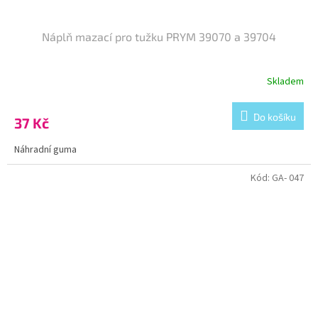
Náplň mazací pro tužku PRYM 39070 a 39704
Skladem
Do košíku
37 Kč
Náhradní guma
Kód:
GA- 047