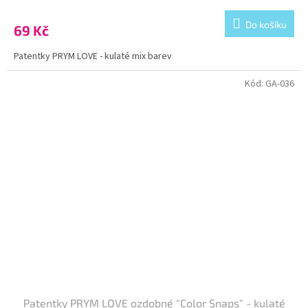
Do košíku
69 Kč
Patentky PRYM LOVE - kulaté mix barev
Kód:
GA-036
Patentky PRYM LOVE ozdobné "Color Snaps" - kulaté