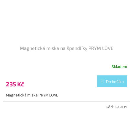
Magnetická miska na špendlíky PRYM LOVE
Skladem
Do košíku
235 Kč
Magnetická miska PRYM LOVE
Kód:
GA-039