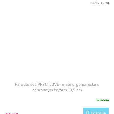
Kód:
GA-044
Páradlo švů PRYM LOVE- malé ergonomické s
ochranným krytem 10,5 cm
Skladem
Do košíku