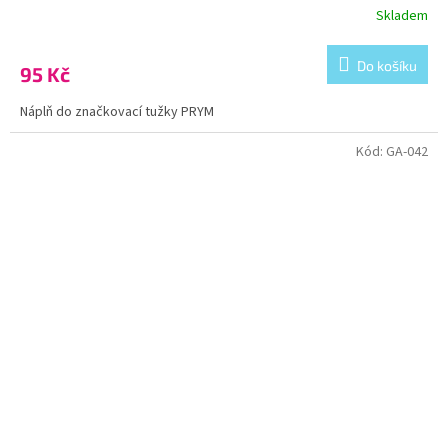
Skladem
Do košíku
95 Kč
Náplň do značkovací tužky PRYM
Kód:
GA-042