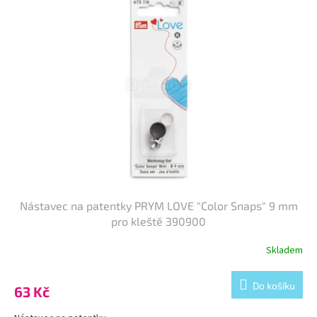
Nástavec na patentky PRYM LOVE "Color Snaps" 9 mm
pro kleště 390900
Skladem
Do košíku
63 Kč