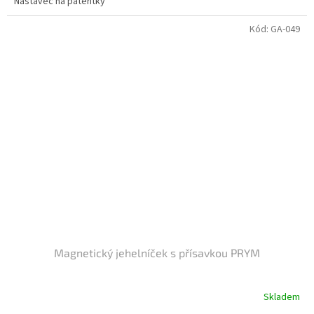
Nástavec na patentky
Kód:
GA-049
Magnetický jehelníček s přísavkou PRYM
Skladem