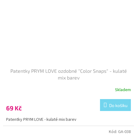
Patentky PRYM LOVE ozdobné "Color Snaps" - kulaté
mix barev
Skladem
Do košíku
69 Kč
Patentky PRYM LOVE - kulaté mix barev
Kód:
GA-038