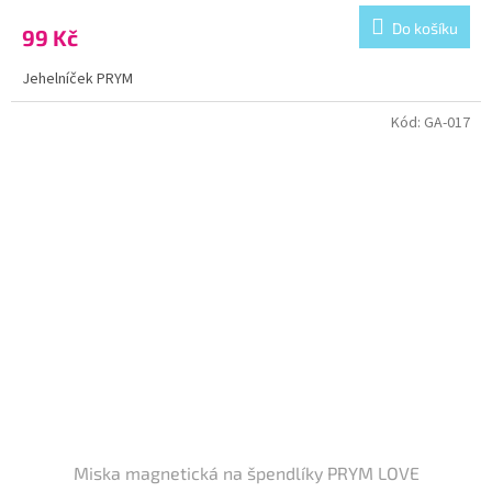
Do košíku
99 Kč
Jehelníček PRYM
Kód:
GA-017
Miska magnetická na špendlíky PRYM LOVE