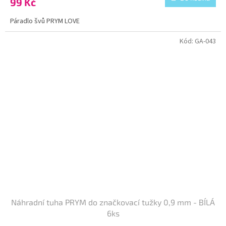
99 Kč
Páradlo švů PRYM LOVE
Kód:
GA-043
Náhradní tuha PRYM do značkovací tužky 0,9 mm - BÍLÁ
6ks