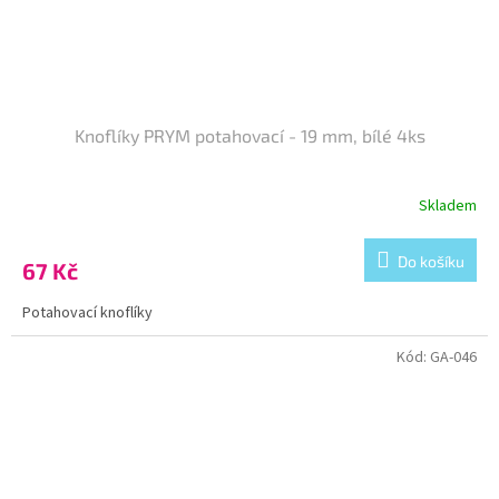
Knoflíky PRYM potahovací - 19 mm, bílé 4ks
Skladem
Do košíku
67 Kč
Potahovací knoflíky
Kód:
GA-046