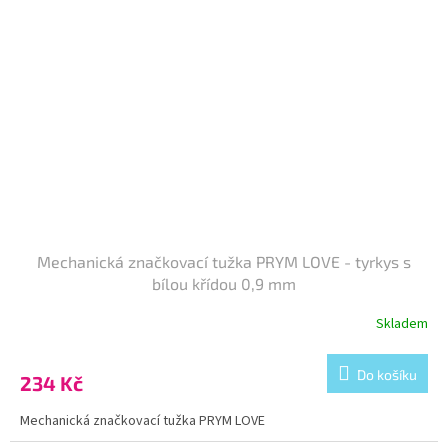
Mechanická značkovací tužka PRYM LOVE - tyrkys s
bílou křídou 0,9 mm
Skladem
Do košíku
234 Kč
Mechanická značkovací tužka PRYM LOVE