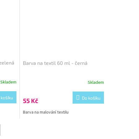
ozelená
Barva na textil 60 ml - černá
Skladem
Skladem
 košíku
Do košíku
55 Kč
Barva na malování textilu