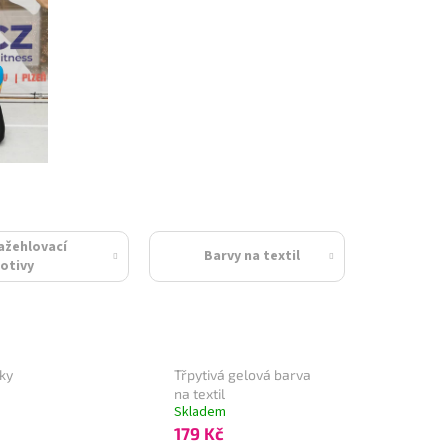
ažehlovací
Barvy na textil
otivy
ky
Třpytivá gelová barva
na textil
Skladem
179 Kč