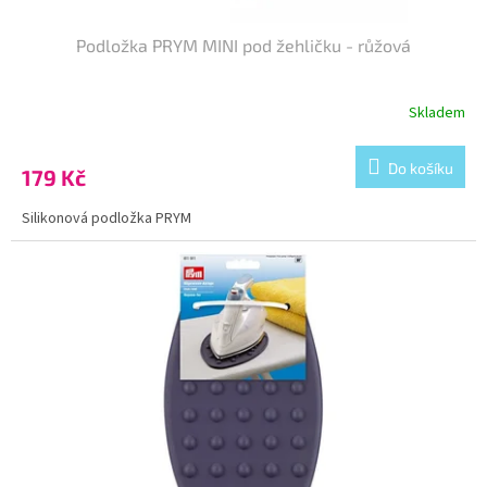
Podložka PRYM MINI pod žehličku - růžová
Skladem
Do košíku
179 Kč
Silikonová podložka PRYM
Kód:
GA-010