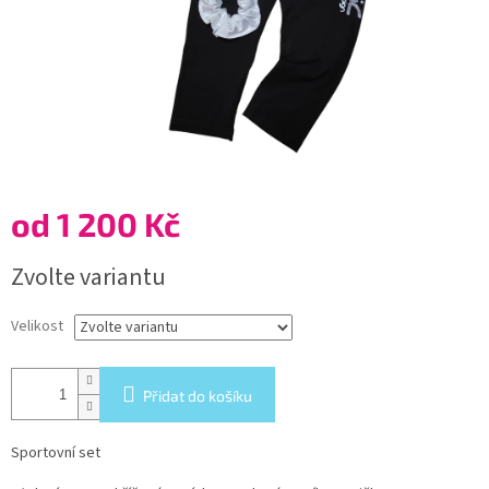
od
1 200 Kč
Měrná
Zvolte variantu
cena:
Velikost
Přidat do košíku
Sportovní set