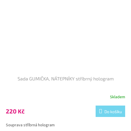
Sada GUMIČKA, NÁTEPNÍKY stříbrný hologram
Skladem
220 Kč
Do košíku
Souprava stříbrná hologram