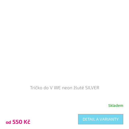
Tričko do V WE neon žluté SILVER
Skladem
DETAIL A VARIANTY
550 Kč
od