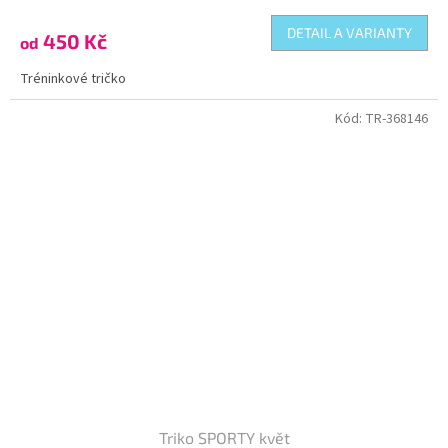
DETAIL A VARIANTY
450 Kč
od
Tréninkové tričko
Kód:
TR-368146
Triko SPORTY květ