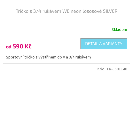
Tričko s 3/4 rukávem WE neon lososové SILVER
Skladem
DETAIL A VARIANTY
590 Kč
od
Sportovní tričko s výstřihem do V a 3/4 rukávem
Kód:
TR-3501140