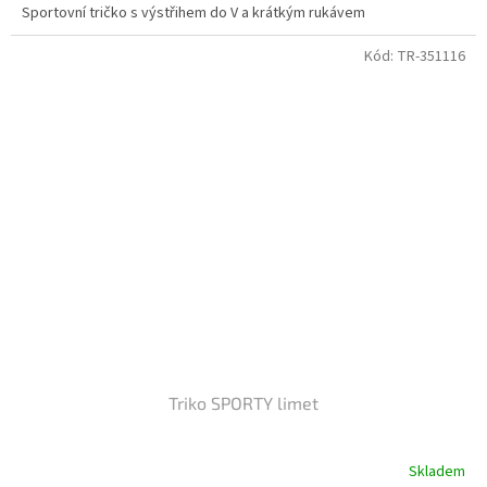
Sportovní tričko s výstřihem do V a krátkým rukávem
Kód:
TR-351116
Triko SPORTY limet
Skladem