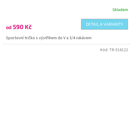
Skladem
DETAIL A VARIANTY
590 Kč
od
Sportovní tričko s výstřihem do V a 3/4 rukávem
Kód:
TR-516122