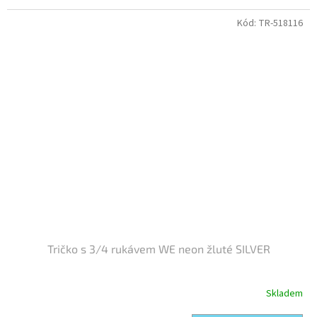
Kód:
TR-518116
Tričko s 3/4 rukávem WE neon žluté SILVER
Skladem