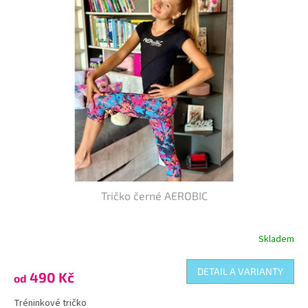
Tričko černé AEROBIC
Skladem
DETAIL A VARIANTY
490 Kč
od
Tréninkové tričko