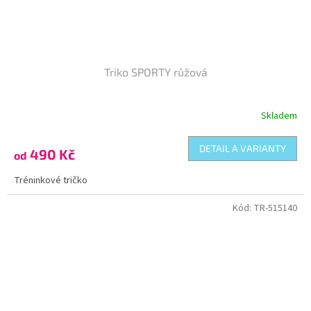
Triko SPORTY růžová
Skladem
DETAIL A VARIANTY
490 Kč
od
Tréninkové tričko
Kód:
TR-515140