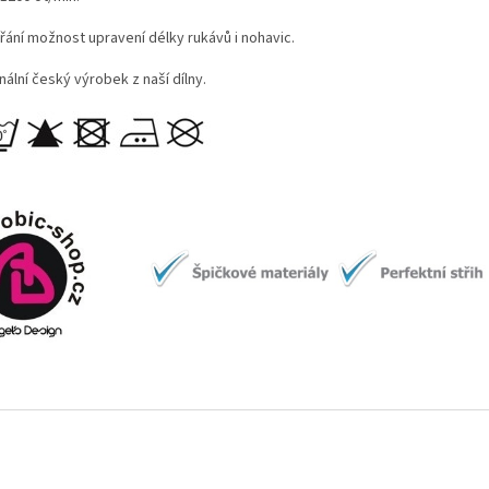
řání možnost upravení délky rukávů i nohavic.
nální český výrobek z naší dílny.