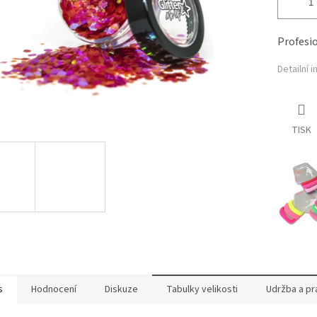
Profesio
Detailní 
TISK
s
Hodnocení
Diskuze
Tabulky velikosti
Udržba a pr