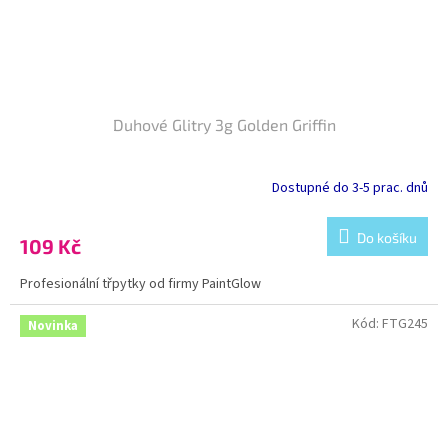
Duhové Glitry 3g Golden Griffin
Dostupné do 3-5 prac. dnů
Do košíku
109 Kč
Profesionální třpytky od firmy PaintGlow
Kód:
FTG245
Novinka