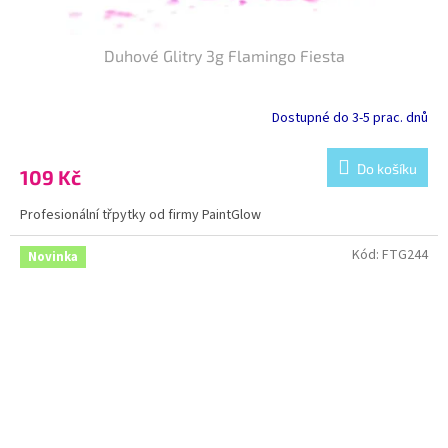
Duhové Glitry 3g Flamingo Fiesta
Dostupné do 3-5 prac. dnů
Do košíku
109 Kč
Profesionální třpytky od firmy PaintGlow
Kód:
FTG244
Novinka