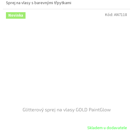
Sprej na vlasy s barevnými třpytkami
Kód:
AN7118
Novinka
Glitterový sprej na vlasy GOLD PaintGlow
Skladem u dodavatele