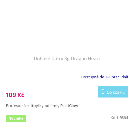
Duhové Glitry 3g Dragon Heart
Dostupné do 3-5 prac. dnů
Do košíku
109 Kč
Profesionální třpytky od firmy PaintGlow
Kód:
9894
Novinka