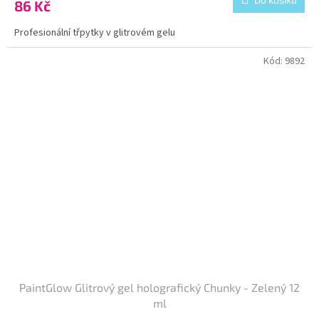
86 Kč
Profesionální třpytky v glitrovém gelu
Kód:
9892
PaintGlow Glitrový gel holografický Chunky - Zelený 12
ml