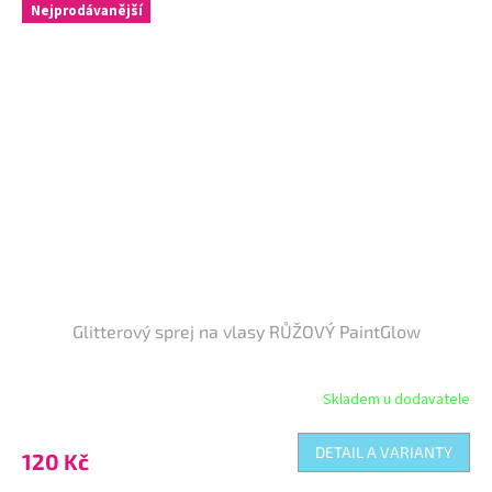
Nejprodávanější
Glitterový sprej na vlasy RŮŽOVÝ PaintGlow
Skladem u dodavatele
DETAIL A VARIANTY
120 Kč