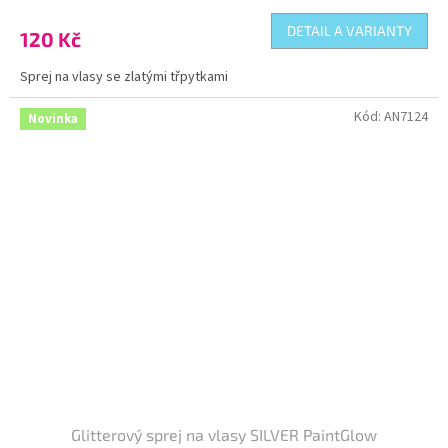
DETAIL A VARIANTY
120 Kč
Sprej na vlasy se zlatými třpytkami
Kód:
AN7124
Novinka
Glitterový sprej na vlasy SILVER PaintGlow