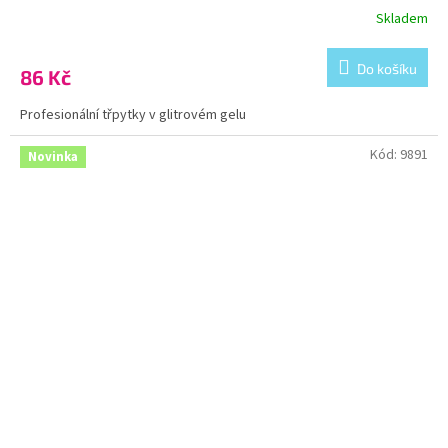
Skladem
Do košíku
86 Kč
Profesionální třpytky v glitrovém gelu
Kód:
9891
Novinka