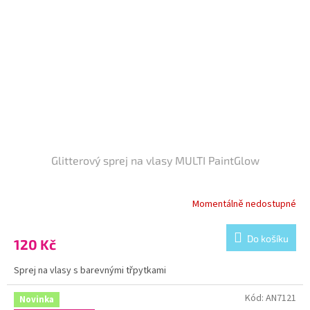
Glitterový sprej na vlasy MULTI PaintGlow
Momentálně nedostupné
Do košíku
120 Kč
Sprej na vlasy s barevnými třpytkami
Kód:
AN7121
Novinka