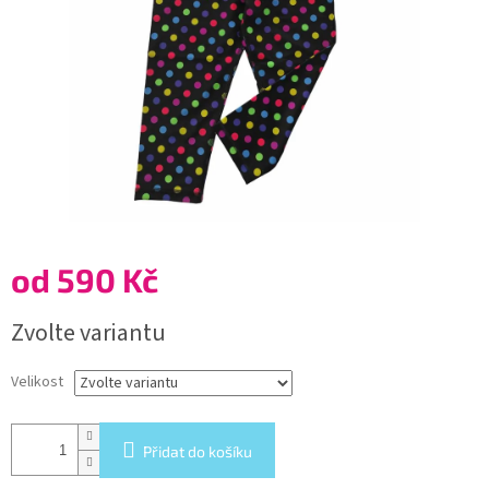
od
590 Kč
Měrná
Zvolte variantu
cena:
Velikost
Přidat do košíku