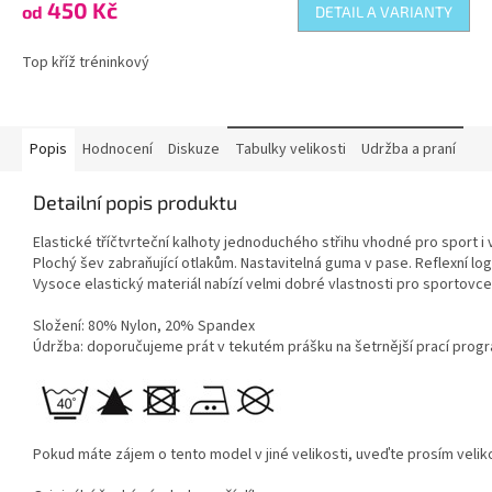
450 Kč
od
DETAIL A VARIANTY
Top kříž tréninkový
Popis
Hodnocení
Diskuze
Tabulky velikosti
Udržba a praní
Detailní popis produktu
Elastické tříčtvrteční kalhoty jednoduchého střihu vhodné pro sport i 
Plochý šev zabraňující otlakům. Nastavitelná guma v pase. Reflexní lo
Vysoce elastický materiál nabízí velmi dobré vlastnosti pro sportovce,
Složení: 80% Nylon, 20% Spandex
Údržba: doporučujeme prát v tekutém prášku na šetrnější prací progra
Pokud máte zájem o tento model v jiné velikosti, uveďte prosím veli