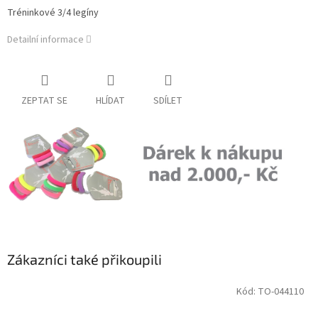
Tréninkové 3/4 legíny
Detailní informace
ZEPTAT SE
HLÍDAT
SDÍLET
Zákazníci také přikoupili
Kód:
TO-044110