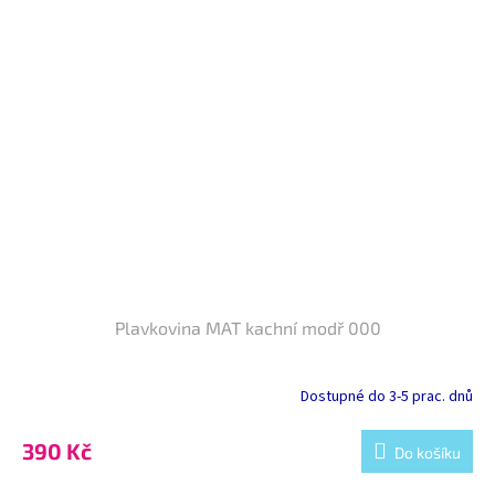
Plavkovina MAT kachní modř 000
Dostupné do 3-5 prac. dnů
390 Kč
Do košíku