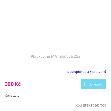
Plavkovina MAT dýňová 252
Dostupné do 3-5 prac. dnů
390 Kč
Do košíku
Cena za 1 m
Kód:
EFEKT2965/000