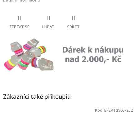
Detailní informace
ZEPTAT SE
HLÍDAT
SDÍLET
Zákazníci také přikoupili
Kód:
EFEKT2965/252