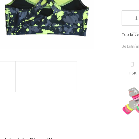
Top kříž
Detailní 
TISK