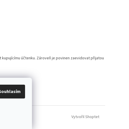
t kupujícímu účtenku. Zároveň je povinen zaevidovat přijatou
Souhlasím
Vytvořil Shoptet