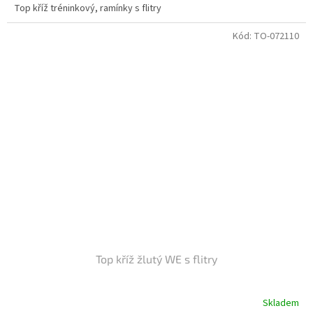
Top kříž tréninkový, ramínky s flitry
Kód:
TO-072110
Top kříž žlutý WE s flitry
Skladem