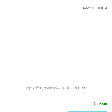
Kód:
TO-100104
Top kříž tyrkysový AEROBIC s flitry
Skladem