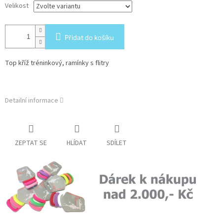
Velikost
Přidat do košíku
Top kříž tréninkový, ramínky s flitry
Detailní informace
ZEPTAT SE
HLÍDAT
SDÍLET