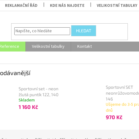
REKLAMAČNÍ ŘÁD
KDE NÁS NAJDETE
VELIKOSTNÍ TABULKY
HLEDAT
Reference
Velikostní tabulky
Kontakt
odávanější
Sportovní SET
Sportovní set - neon
neonrůžovomod
žlutá puntík 122, 140
146
Skladem
Ušijeme do 3-5 pr
1 160 Kč
dnů
970 Kč