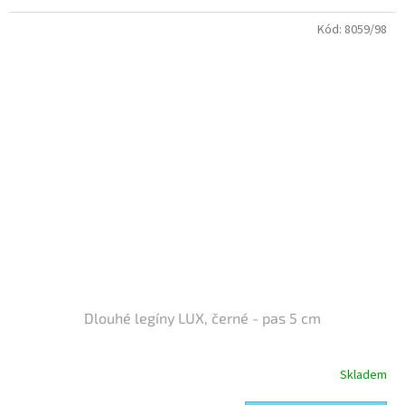
Kód:
8059/98
Dlouhé legíny LUX, černé - pas 5 cm
Skladem