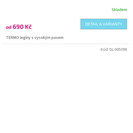
Skladem
DETAIL A VARIANTY
690 Kč
od
TERMO legíny s vysokým pasem
Kód:
DL-005098