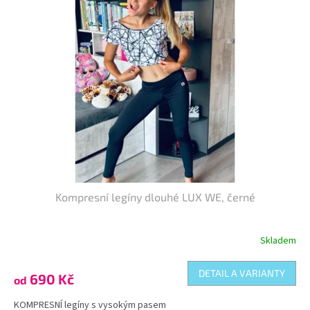
Kompresní legíny dlouhé LUX WE, černé
Skladem
DETAIL A VARIANTY
690 Kč
od
KOMPRESNÍ legíny s vysokým pasem