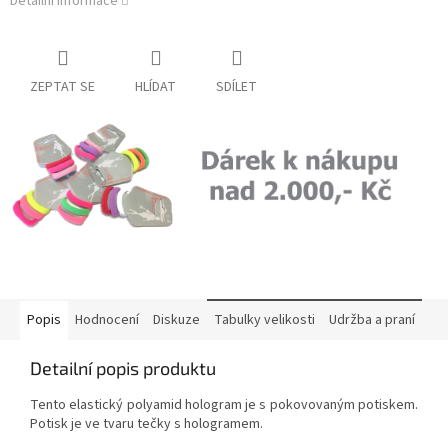
Detailní informace
ZEPTAT SE
HLÍDAT
SDÍLET
Popis
Hodnocení
Diskuze
Tabulky velikosti
Udržba a praní
Detailní popis produktu
Tento elastický polyamid hologram je s pokovovaným potiskem.
Potisk je ve tvaru tečky s hologramem.