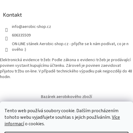
Kontakt
info
@
aerobic-shop.cz
606335509
ON-LINE stánek Aerobic-shop.cz - přijďte se k nám podívat, co je n
ového :)
Elektronická evidence tržeb: Podle zákona o evidenci tržeb je prodávající
povinen vystavit kupujícímu účtenku. Zároveň je povinen zaevidovat
přijatou tržbu on-line. V případě technického výpadku pak nejpozději do 48
hodin.
Bazárek aerobikového zboží
Tento web používá soubory cookie. Dalším procházením
tohoto webu vyjadřujete souhlas s jejich používáním.
Více
informací
o cookies.