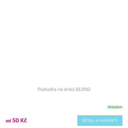
Podložka na drdol BLOND
Skladem
50 Kč
od
DETAIL A VARIANTY