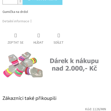
Gumička na drdol
Detailní informace
ZEPTAT SE
HLÍDAT
SDÍLET
Zákazníci také přikoupili
Kód:
1126/MIN