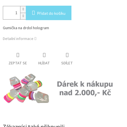
Přidat do košíku
Gumička na drdol hologram
Detailní informace
ZEPTAT SE
HLÍDAT
SDÍLET
Zákazníci také přikoupili