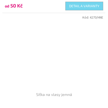
50 Kč
od
DETAIL A VARIANTY
Kód:
4270/HNE
Síťka na vlasy jemná