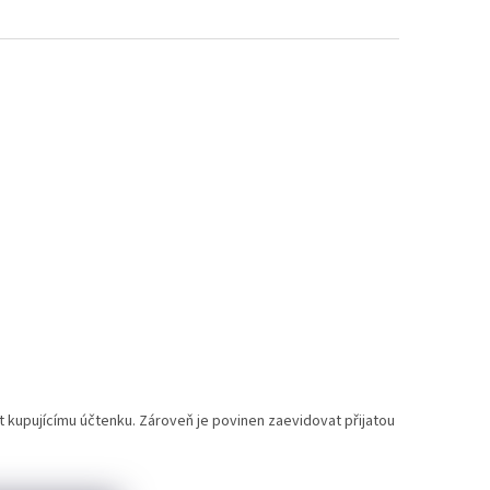
t kupujícímu účtenku. Zároveň je povinen zaevidovat přijatou