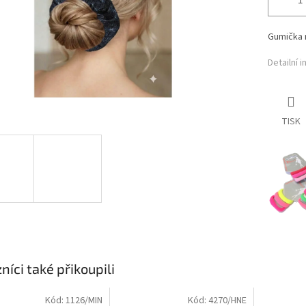
Gumička 
Detailní 
TISK
níci také přikoupili
Kód:
1126/MIN
Kód:
4270/HNE