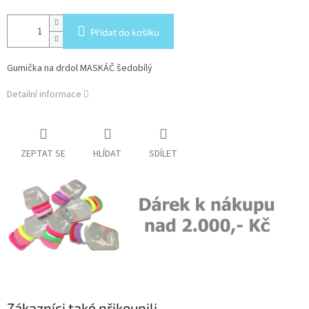
Přidat do košíku
Gumička na drdol MASKÁČ šedobílý
Detailní informace
ZEPTAT SE
HLÍDAT
SDÍLET
Zákazníci také přikoupili