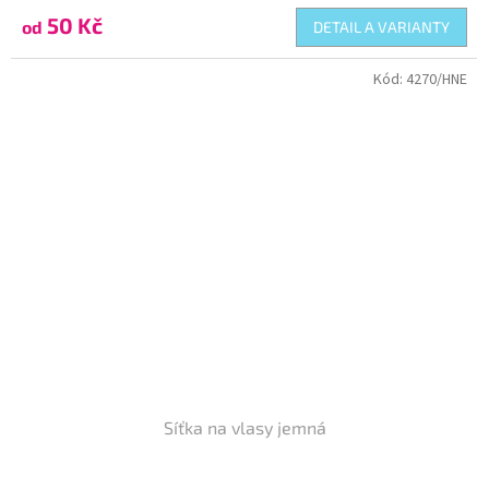
50 Kč
od
DETAIL A VARIANTY
Kód:
4270/HNE
Síťka na vlasy jemná