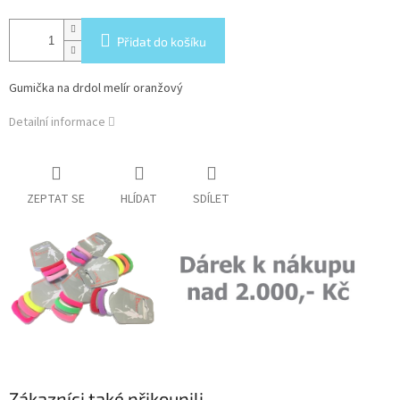
Přidat do košíku
Gumička na drdol melír oranžový
Detailní informace
ZEPTAT SE
HLÍDAT
SDÍLET
Zákazníci také přikoupili