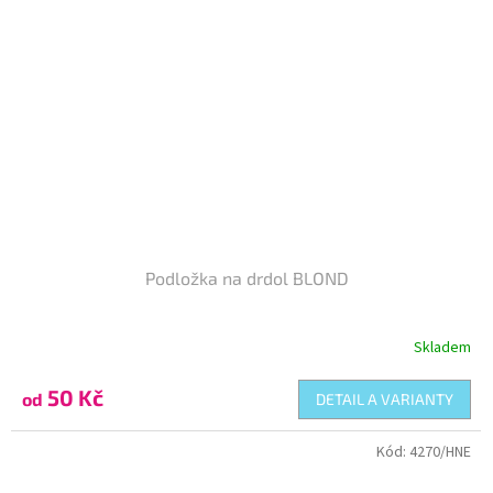
Podložka na drdol BLOND
Skladem
50 Kč
od
DETAIL A VARIANTY
Kód:
4270/HNE