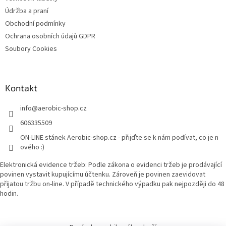
Údržba a praní
Obchodní podmínky
Ochrana osobních údajů GDPR
Soubory Cookies
Kontakt
info
@
aerobic-shop.cz
606335509
ON-LINE stánek Aerobic-shop.cz - přijďte se k nám podívat, co je n
ového :)
Elektronická evidence tržeb: Podle zákona o evidenci tržeb je prodávající
povinen vystavit kupujícímu účtenku. Zároveň je povinen zaevidovat
přijatou tržbu on-line. V případě technického výpadku pak nejpozději do 48
hodin.