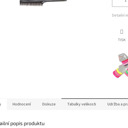
Detailní 
TISK
s
Hodnocení
Diskuze
Tabulky velikosti
Udržba a pr
ailní popis produktu