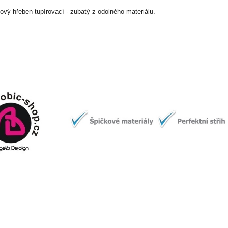
ový hřeben tupírovací - zubatý z odolného materiálu.