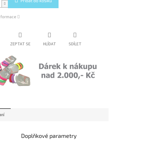
Přidat do košíku
informace
ZEPTAT SE
HLÍDAT
SDÍLET
aní
Doplňkové parametry