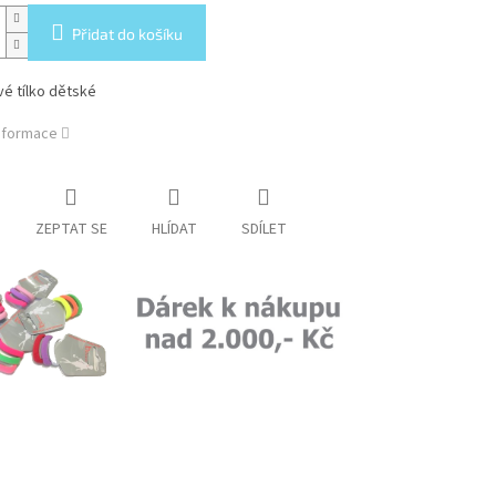
Přidat do košíku
é tílko dětské
informace
ZEPTAT SE
HLÍDAT
SDÍLET