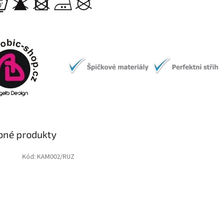
bné produkty
Kód:
KAM002/RUZ