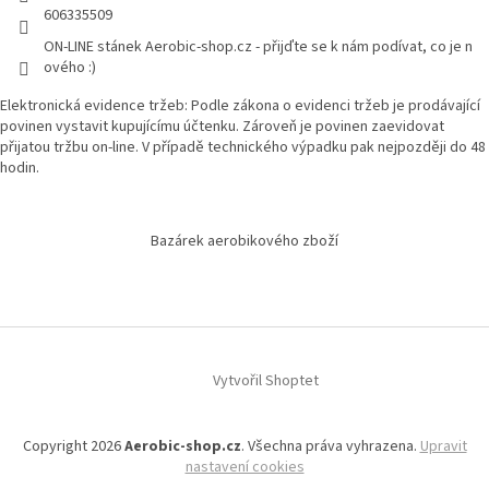
606335509
ON-LINE stánek Aerobic-shop.cz - přijďte se k nám podívat, co je n
ového :)
Elektronická evidence tržeb: Podle zákona o evidenci tržeb je prodávající
povinen vystavit kupujícímu účtenku. Zároveň je povinen zaevidovat
přijatou tržbu on-line. V případě technického výpadku pak nejpozději do 48
hodin.
Bazárek aerobikového zboží
Vytvořil Shoptet
Copyright 2026
Aerobic-shop.cz
. Všechna práva vyhrazena.
Upravit
nastavení cookies