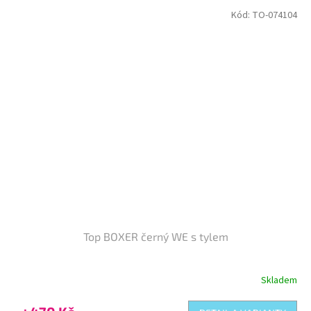
Kód:
TO-074104
Top BOXER černý WE s tylem
Skladem