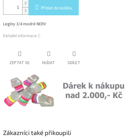
Přidat do košíku
Legíny 3/4 modré NERV
Detailní informace
ZEPTAT SE
HLÍDAT
SDÍLET
Zákazníci také přikoupili