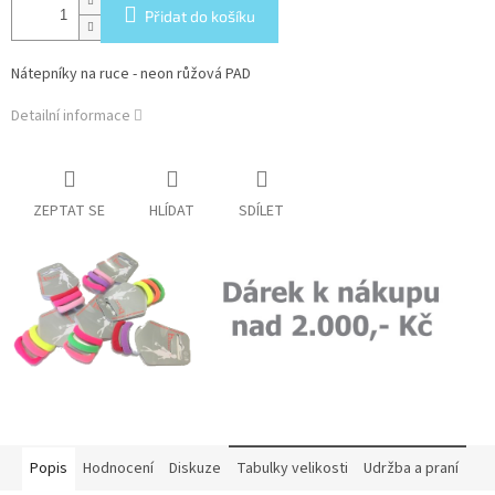
Přidat do košíku
Nátepníky na ruce - neon růžová PAD
Detailní informace
ZEPTAT SE
HLÍDAT
SDÍLET
Popis
Hodnocení
Diskuze
Tabulky velikosti
Udržba a praní