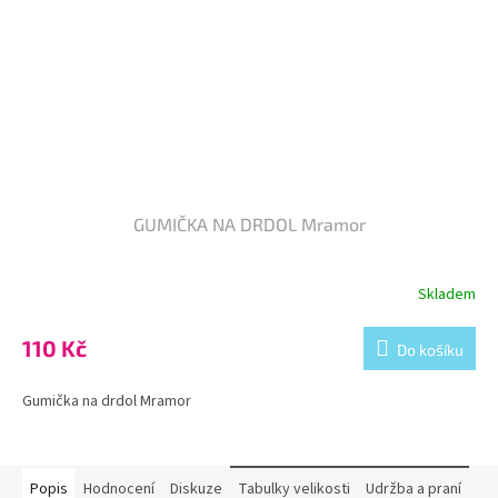
GUMIČKA NA DRDOL Mramor
Skladem
110 Kč
Do košíku
Gumička na drdol Mramor
Popis
Hodnocení
Diskuze
Tabulky velikosti
Udržba a praní