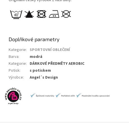
Doplňkové parametry
Kategorie
:
SPORTOVNÍ OBLEČENÍ
Barva
:
modrá
Kategorie
:
DÁRKOVÉ PŘEDMĚTY AEROBIC
Potisk
:
s potiskem
Výrobce
:
Angel´s Design
Z