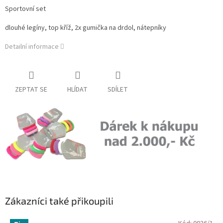
Sportovní set
dlouhé legíny, top kříž, 2x gumička na drdol, nátepníky
Detailní informace
ZEPTAT SE
HLÍDAT
SDÍLET
Zákazníci také přikoupili