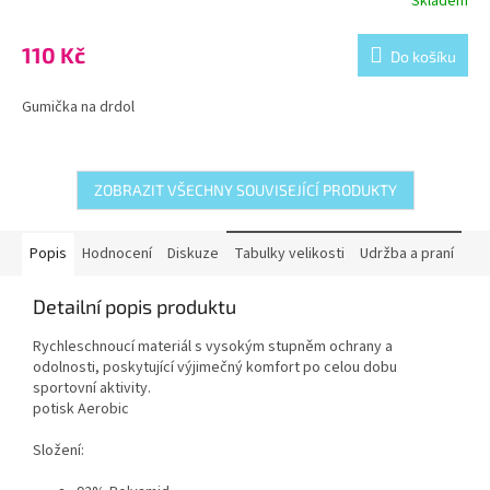
Skladem
110 Kč
Do košíku
Gumička na drdol
ZOBRAZIT VŠECHNY SOUVISEJÍCÍ PRODUKTY
Popis
Hodnocení
Diskuze
Tabulky velikosti
Udržba a praní
Detailní popis produktu
Rychleschnoucí materiál s vysokým stupněm ochrany a
odolnosti, poskytující výjimečný komfort po celou dobu
sportovní aktivity.
potisk Aerobic
Složení: