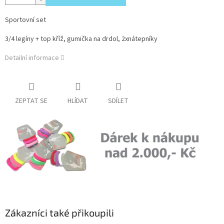
Sportovní set
3/4 legíny + top kříž, gumička na drdol, 2xnátepníky
Detailní informace
ZEPTAT SE
HLÍDAT
SDÍLET
Zákazníci také přikoupili