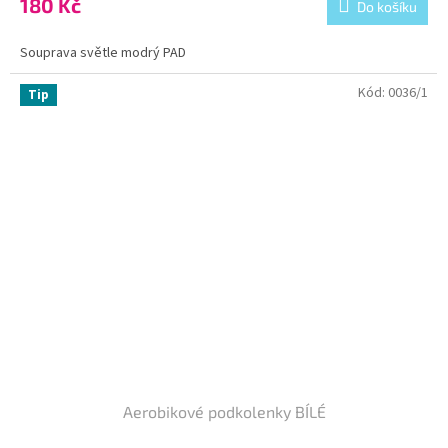
180 Kč
Do košíku
Souprava světle modrý PAD
Kód:
0036/1
Tip
Aerobikové podkolenky BÍLÉ