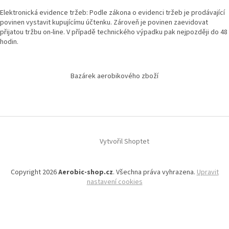
Elektronická evidence tržeb: Podle zákona o evidenci tržeb je prodávající
povinen vystavit kupujícímu účtenku. Zároveň je povinen zaevidovat
přijatou tržbu on-line. V případě technického výpadku pak nejpozději do 48
hodin.
Bazárek aerobikového zboží
Vytvořil Shoptet
Copyright 2026
Aerobic-shop.cz
. Všechna práva vyhrazena.
Upravit
nastavení cookies