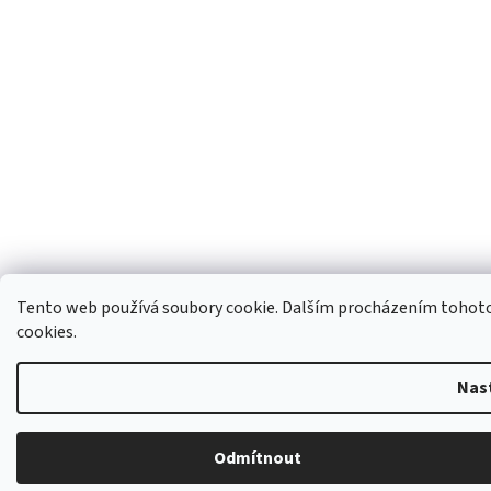
Tento web používá soubory cookie. Dalším procházením tohoto 
cookies.
Nas
Odmítnout