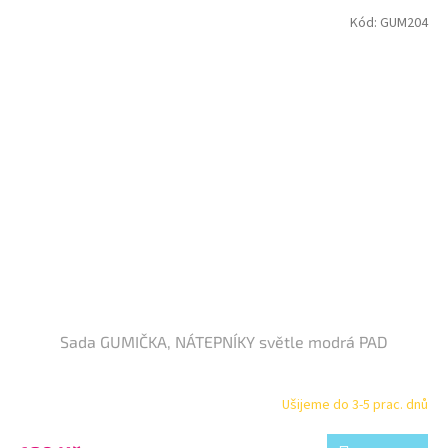
Kód:
GUM204
Sada GUMIČKA, NÁTEPNÍKY světle modrá PAD
Ušijeme do 3-5 prac. dnů