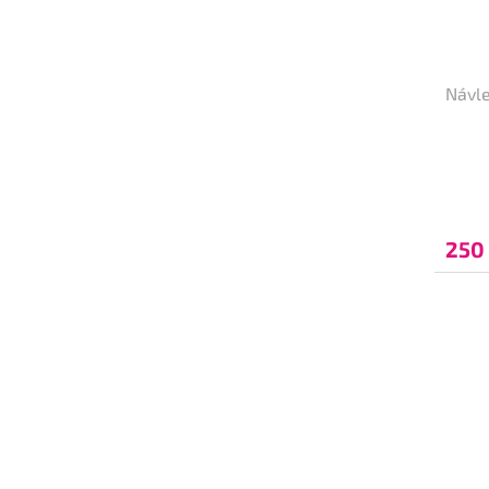
Návle
250