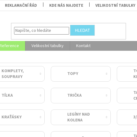
REKLAMAČNÍ ŘÁD
KDE NÁS NAJDETE
VELIKOSTNÍ TABULKY
HLEDAT
Reference
Velikostní tabulky
Kontakt
KOMPLETY,
T
TOPY
SOUPRAVY
K
R
T
TÍLKA
TRIČKA
C
LEGÍNY NAD
KRAŤÁSKY
3
KOLENA
T