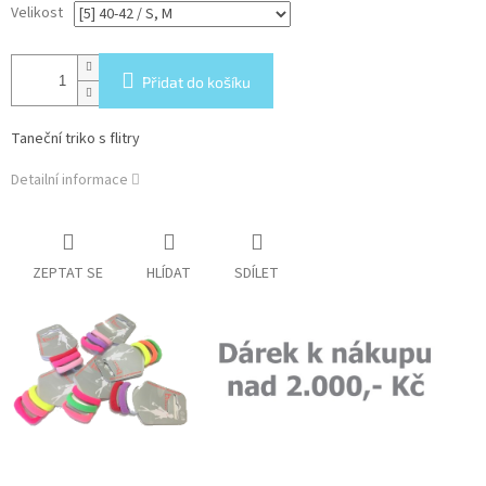
Velikost
Přidat do košíku
Taneční triko s flitry
Detailní informace
ZEPTAT SE
HLÍDAT
SDÍLET