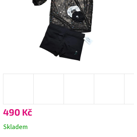
490 Kč
Měrná
Skladem
cena: