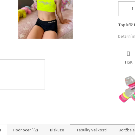
Top kříž 
Detailní 
TISK
s
Hodnocení (2)
Diskuze
Tabulky velikosti
Udržba a