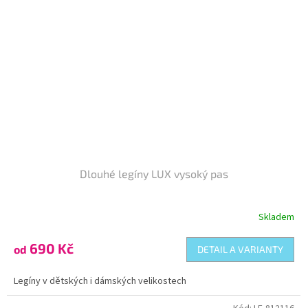
Dlouhé legíny LUX vysoký pas
Skladem
690 Kč
od
DETAIL A VARIANTY
Legíny v dětských i dámských velikostech