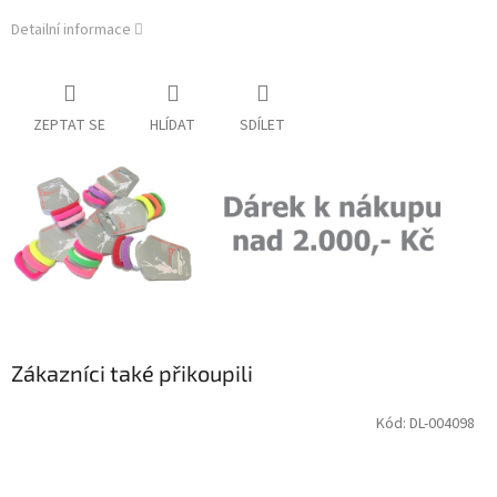
Detailní informace
ZEPTAT SE
HLÍDAT
SDÍLET
Zákazníci také přikoupili
Kód:
DL-004098