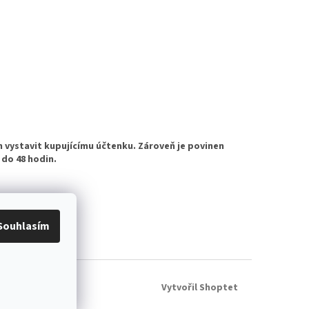
n vystavit kupujícímu účtenku. Zároveň je povinen
 do 48 hodin.
Souhlasím
Vytvořil Shoptet