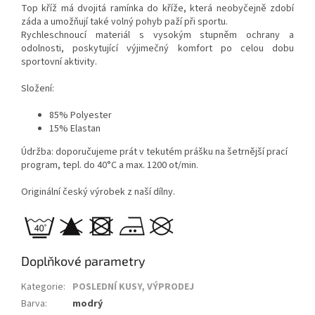
Top kříž má dvojitá ramínka do kříže, která neobyčejně zdobí
záda a umožňují také volný pohyb paží při sportu.
Rychleschnoucí materiál s vysokým stupněm ochrany a
odolnosti, poskytující výjimečný komfort po celou dobu
sportovní aktivity.
Složení:
85% Polyester
15% Elastan
Údržba: doporučujeme prát v tekutém prášku na šetrnější prací
program, tepl. do 40°C a max. 1200 ot/min.
Originální český výrobek z naší dílny.
Doplňkové parametry
Kategorie
:
POSLEDNÍ KUSY, VÝPRODEJ
Barva
:
modrý