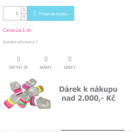
Přidat do košíku
Cena za 1 m
Detailní informace
ZEPTAT SE
HLÍDAT
SDÍLET