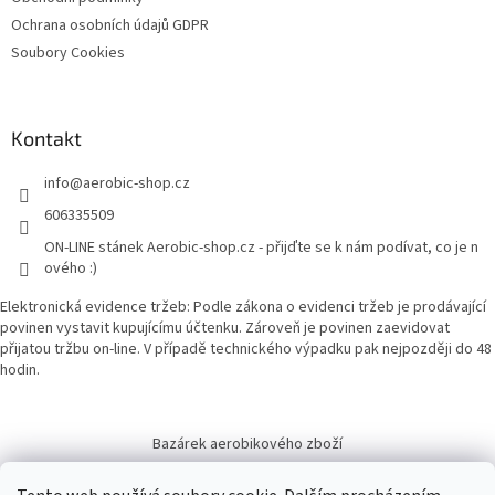
Ochrana osobních údajů GDPR
Soubory Cookies
Kontakt
info
@
aerobic-shop.cz
606335509
ON-LINE stánek Aerobic-shop.cz - přijďte se k nám podívat, co je n
ového :)
Elektronická evidence tržeb: Podle zákona o evidenci tržeb je prodávající
povinen vystavit kupujícímu účtenku. Zároveň je povinen zaevidovat
přijatou tržbu on-line. V případě technického výpadku pak nejpozději do 48
hodin.
Bazárek aerobikového zboží