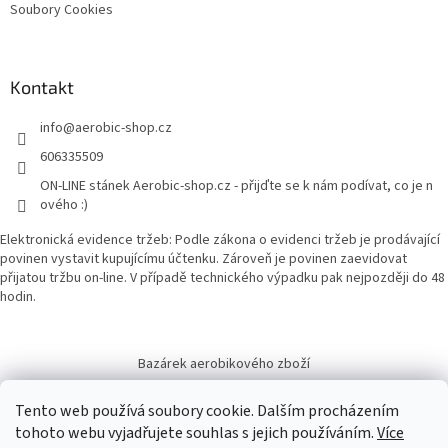
Soubory Cookies
Kontakt
info
@
aerobic-shop.cz
606335509
ON-LINE stánek Aerobic-shop.cz - přijďte se k nám podívat, co je n
ového :)
Elektronická evidence tržeb: Podle zákona o evidenci tržeb je prodávající
povinen vystavit kupujícímu účtenku. Zároveň je povinen zaevidovat
přijatou tržbu on-line. V případě technického výpadku pak nejpozději do 48
hodin.
Bazárek aerobikového zboží
Tento web používá soubory cookie. Dalším procházením
tohoto webu vyjadřujete souhlas s jejich používáním.
Více