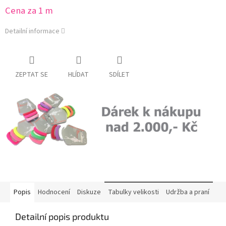
Cena za 1 m
Detailní informace
ZEPTAT SE
HLÍDAT
SDÍLET
Popis
Hodnocení
Diskuze
Tabulky velikosti
Udržba a praní
Detailní popis produktu