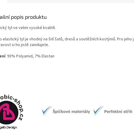
ailní popis produktu
ický tyl ve velmi vysoké kvalitě.
 elastický tyl je vhodný na šití šatů, dresů a soutěžních kostýmů. Pro jeho
avost si ho jistě zamilujete.
ení
: 93% Polyamid, 7% Elastan