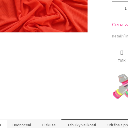
Cena z
Detailní 
TISK
s
Hodnocení
Diskuze
Tabulky velikosti
Udržba a pr