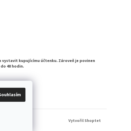
n vystavit kupujícímu účtenku. Zároveň je povinen
 do 48 hodin.
Souhlasím
Vytvořil Shoptet