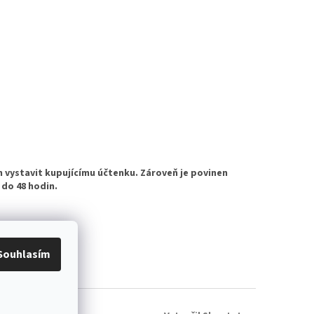
n vystavit kupujícímu účtenku. Zároveň je povinen
 do 48 hodin.
Souhlasím