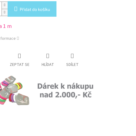
Přidat do košíku
a 1 m
informace
ZEPTAT SE
HLÍDAT
SDÍLET