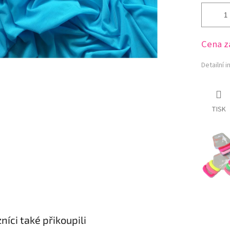
Cena z
Detailní 
TISK
níci také přikoupili