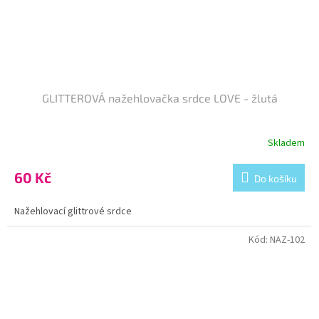
GLITTEROVÁ nažehlovačka srdce LOVE - žlutá
Skladem
60 Kč
Do košíku
Nažehlovací glittrové srdce
Kód:
NAZ-102