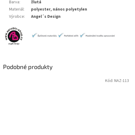
Barva
:
žlutá
Materiál
:
polyester, nános polyetylen
Výrobce
:
Angel´s Design
Podobné produkty
Kód:
NAZ-113