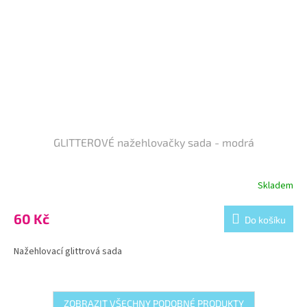
GLITTEROVÉ nažehlovačky sada - modrá
Skladem
60 Kč
Do košíku
Nažehlovací glittrová sada
ZOBRAZIT VŠECHNY PODOBNÉ PRODUKTY