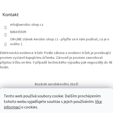
Kontakt
info
@
aerobic-shop.cz
606335509
ON-LINE stánek Aerobic-shop.cz - přijďte se k nám podívat, co je n
ového :)
Elektronická evidence tržeb: Podle zákona o evidenci tržeb je prodávající
povinen vystavit kupujícímu účtenku. Zároveň je povinen zaevidovat
přijatou tržbu on-line. V případě technického výpadku pak nejpozději do 48
hodin.
Bazárek aerobikového zboží
Tento web používá soubory cookie. Dalším procházením
tohoto webu vyjadřujete souhlas s jejich používáním.
Více
informací
o cookies.