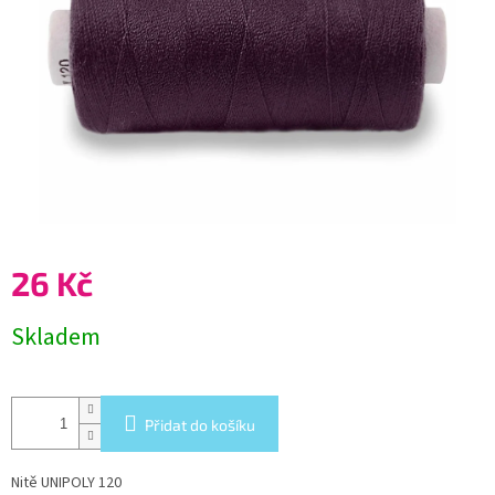
26 Kč
Měrná
Skladem
cena:
Přidat do košíku
Nitě UNIPOLY 120