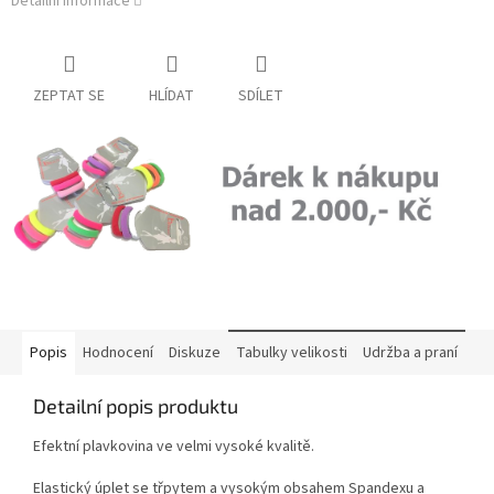
Detailní informace
ZEPTAT SE
HLÍDAT
SDÍLET
Popis
Hodnocení
Diskuze
Tabulky velikosti
Udržba a praní
Detailní popis produktu
Efektní plavkovina ve velmi vysoké kvalitě.
Elastický úplet se třpytem a vysokým obsahem Spandexu a