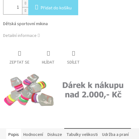
Přidat do košíku
Dětská sportovní mikina
Detailní informace
ZEPTAT SE
HLÍDAT
SDÍLET
Popis
Hodnocení
Diskuze
Tabulky velikosti
Udržba a praní