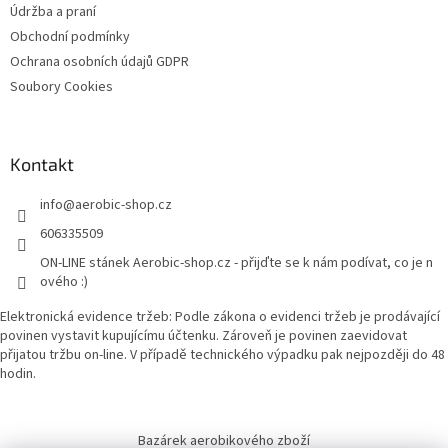
Údržba a praní
Obchodní podmínky
Ochrana osobních údajů GDPR
Soubory Cookies
Kontakt
info
@
aerobic-shop.cz
606335509
ON-LINE stánek Aerobic-shop.cz - přijďte se k nám podívat, co je n
ového :)
Elektronická evidence tržeb: Podle zákona o evidenci tržeb je prodávající
povinen vystavit kupujícímu účtenku. Zároveň je povinen zaevidovat
přijatou tržbu on-line. V případě technického výpadku pak nejpozději do 48
hodin.
Bazárek aerobikového zboží