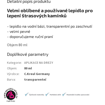
Detailní popis produktu
Velmi oblíbené a používané lepidlo pro
lepení štrasových kamínků
- lepidlo na vodní bázi, transparentní po zaschnutí
- velmi pevné
- doporučujeme ruční praní
Objem 80 ml
Doplňkové parametry
Kategorie
:
APLIKACE NA DREZY
Objem
:
80 ml
Výrobce
:
C.Kreul Germany
Barva
:
transparentní