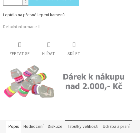
Lepidlo na přesné lepení kamenů
Detailní informace
ZEPTAT SE
HLÍDAT
SDÍLET
Popis
Hodnocení
Diskuze
Tabulky velikosti
Udržba a praní