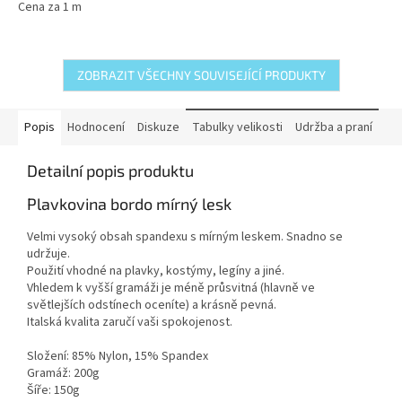
Cena za 1 m
ZOBRAZIT VŠECHNY SOUVISEJÍCÍ PRODUKTY
Popis
Hodnocení
Diskuze
Tabulky velikosti
Udržba a praní
Detailní popis produktu
Plavkovina bordo mírný lesk
Velmi vysoký obsah spandexu s mírným leskem. Snadno se
udržuje.
Použití vhodné na plavky, kostýmy, legíny a jiné.
Vhledem k vyšší gramáži je méně průsvitná (hlavně ve
světlejších odstínech oceníte) a krásně pevná.
Italská kvalita zaručí vaši spokojenost.
Složení: 85% Nylon, 15% Spandex
Gramáž: 200g
Šíře: 150g