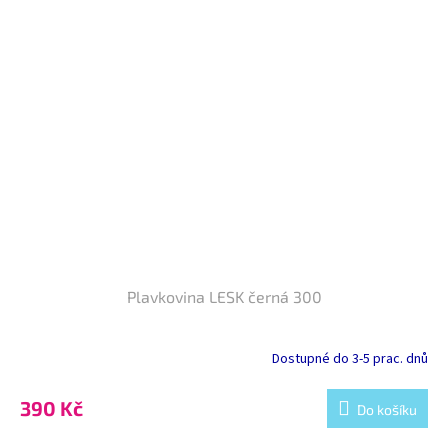
Plavkovina LESK černá 300
Dostupné do 3-5 prac. dnů
390 Kč
Do košíku