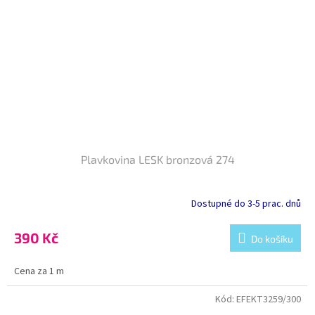
Plavkovina LESK bronzová 274
Dostupné do 3-5 prac. dnů
390 Kč
Do košíku
Cena za 1 m
Kód:
EFEKT3259/300