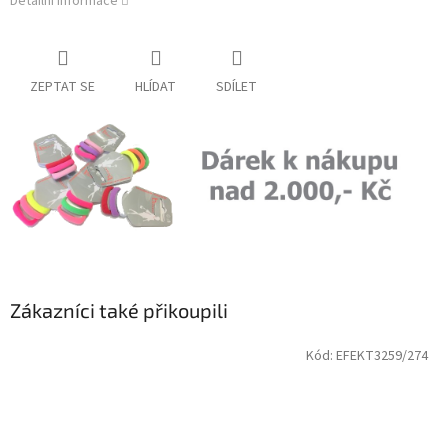
Detailní informace
ZEPTAT SE
HLÍDAT
SDÍLET
Zákazníci také přikoupili
Kód:
EFEKT3259/274