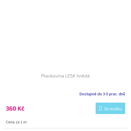
Plavkovina LESK hnědá
Dostupné do 3-5 prac. dnů
360 Kč
Do košíku
Cena za 1 m