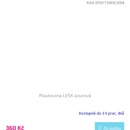
Kód:
EFEKT3059/2004
Plavkovina LESK azurová
Dostupné do 3-5 prac. dnů
360 Kč
Do košíku